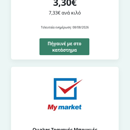
3,30€
7,33€ ανά κιλό
Τελευταία ενημέρωση: 08/08/2026
Πήγαινέ με στο
κατάστημα
Quaker Τραγανές Μπουκιές