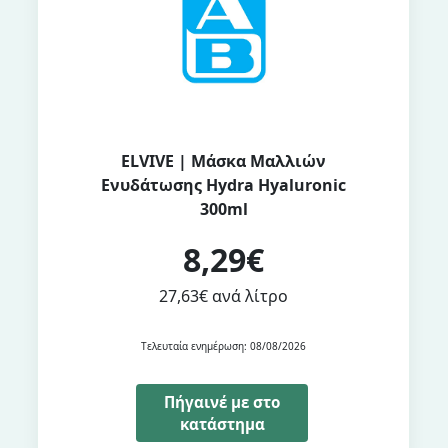
ELVIVE | Μάσκα Μαλλιών
Ενυδάτωσης Hydra Hyaluronic
300ml
8,29€
27,63€ ανά λίτρο
Τελευταία ενημέρωση: 08/08/2026
Πήγαινέ με στο
κατάστημα