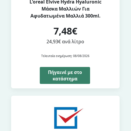
L'oreal Elvive Hydra Hyaluronic
Μάσκα Μαλλιών Για
Αφυδατωμένα Μαλλιά 300ml.
7,48€
24,93€ ανά λίτρο
Τελευταία ενημέρωση: 08/08/2026
Πήγαινέ με στο
κατάστημα