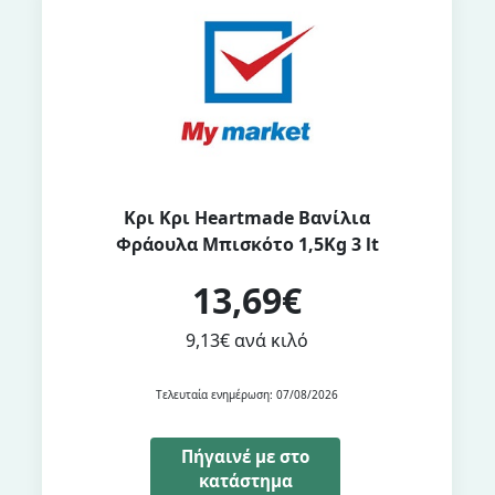
Κρι Κρι Heartmade Βανίλια
Φράουλα Μπισκότο 1,5Kg 3 lt
13,69€
9,13€ ανά κιλό
Τελευταία ενημέρωση: 07/08/2026
Πήγαινέ με στο
κατάστημα