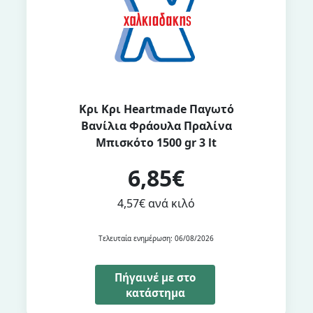
Κρι Κρι Heartmade Παγωτό
Βανίλια Φράουλα Πραλίνα
Μπισκότο 1500 gr 3 lt
6,85€
4,57€ ανά κιλό
Τελευταία ενημέρωση: 06/08/2026
Πήγαινέ με στο
κατάστημα