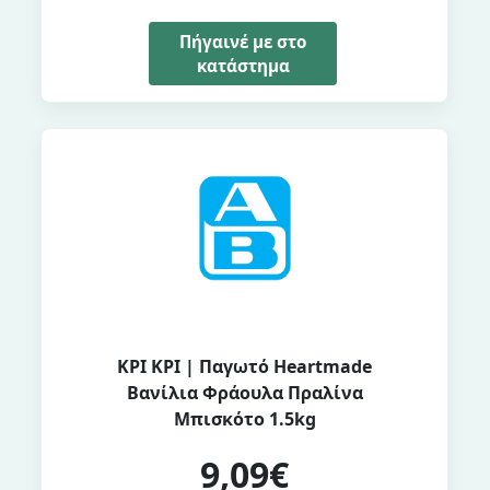
Πήγαινέ με στο
κατάστημα
ΚΡΙ ΚΡΙ | Παγωτό Heartmade
Βανίλια Φράουλα Πραλίνα
Μπισκότο 1.5kg
9,09€