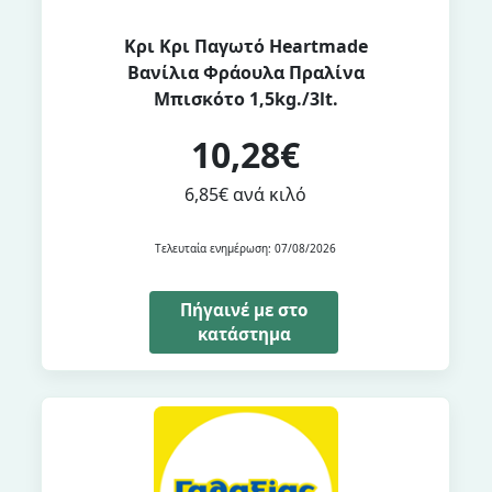
Κρι Κρι Παγωτό Heartmade
Βανίλια Φράουλα Πραλίνα
Μπισκότο 1,5kg./3lt.
10,28€
6,85€ ανά κιλό
Τελευταία ενημέρωση: 07/08/2026
Πήγαινέ με στο
κατάστημα