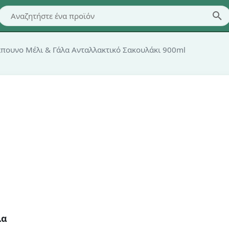
πουνο Μέλι & Γάλα Ανταλλακτικό Σακουλάκι 900ml
λα