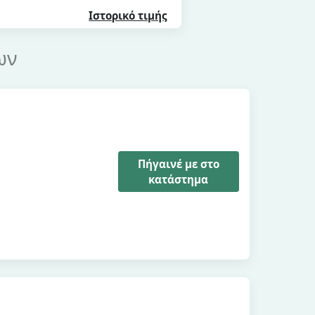
Ιστορικό τιμής
ων
Πήγαινέ με στο
κατάστημα