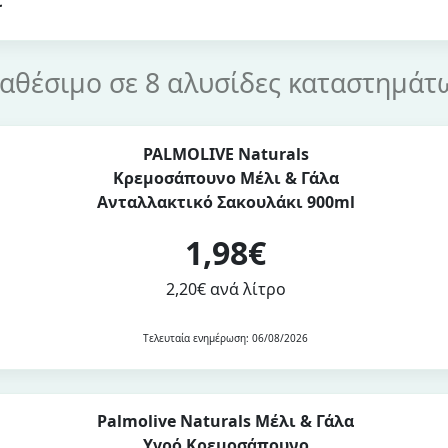
ι
ιαθέσιμο σε 8 αλυσίδες καταστημάτ
PALMOLIVE Naturals
Κρεμοσάπουνο Μέλι & Γάλα
Ανταλλακτικό Σακουλάκι 900ml
1,98€
2,20€ ανά λίτρο
Τελευταία ενημέρωση: 06/08/2026
Palmolive Naturals Μέλι & Γάλα
Υγρό Κρεμοσάπουνο