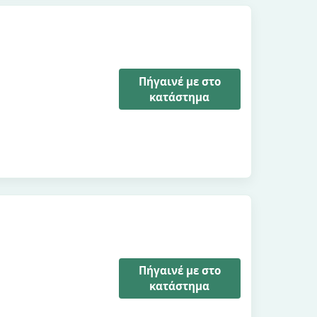
Πήγαινέ με στο
κατάστημα
Πήγαινέ με στο
κατάστημα