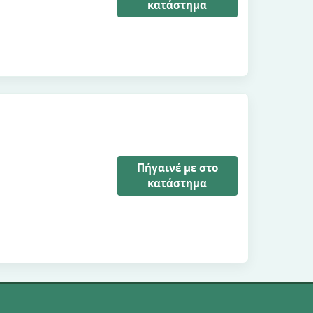
κατάστημα
Πήγαινέ με στο
κατάστημα