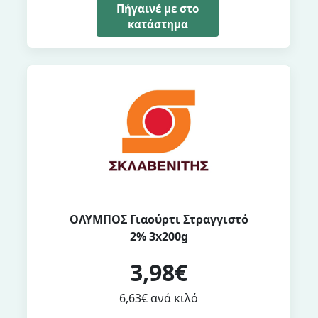
Πήγαινέ με στο
κατάστημα
ΟΛΥΜΠΟΣ Γιαούρτι Στραγγιστό
2% 3x200g
3,98€
6,63€ ανά κιλό