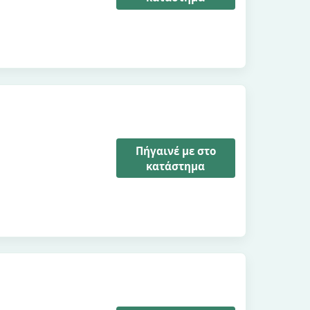
Πήγαινέ με στο
κατάστημα