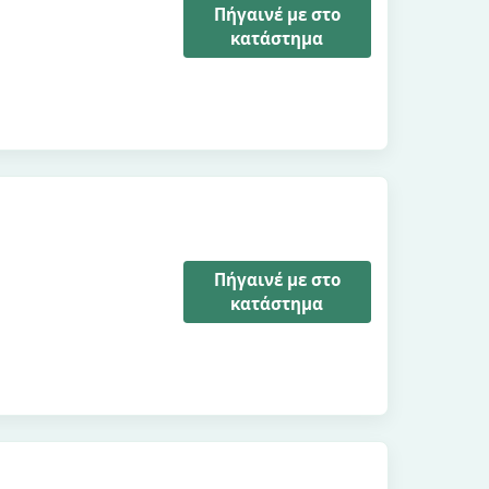
Πήγαινέ με στο
κατάστημα
Πήγαινέ με στο
κατάστημα