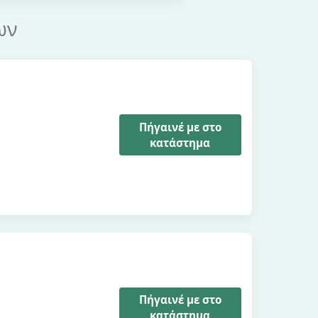
ων
Πήγαινέ με στο
κατάστημα
Πήγαινέ με στο
κατάστημα