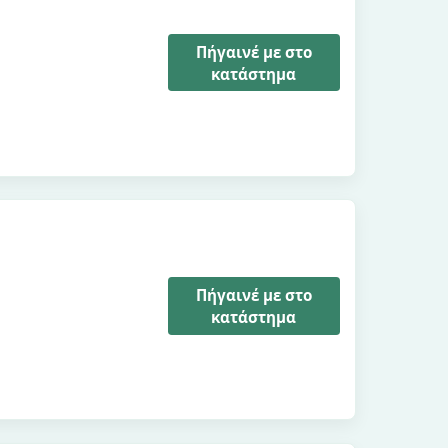
Πήγαινέ με στο
κατάστημα
Πήγαινέ με στο
κατάστημα