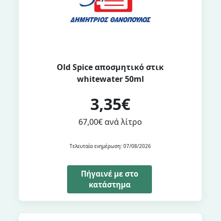
Old Spice αποσμητικό στικ
whitewater 50ml
3,35€
67,00€ ανά λίτρο
Τελευταία ενημέρωση: 07/08/2026
Πήγαινέ με στο
κατάστημα