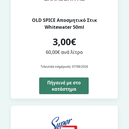
OLD SPICE Αποσμητικό Στικ
Whitewater 50ml
3,00€
60,00€ ανά λίτρο
Τελευταία ενημέρωση: 07/08/2026
Πήγαινέ με στο
κατάστημα