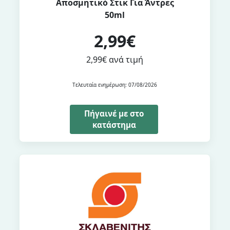
Αποσμητικό Στικ Για Άντρες
50ml
2,99€
2,99€ ανά τιμή
Τελευταία ενημέρωση: 07/08/2026
Πήγαινέ με στο
κατάστημα