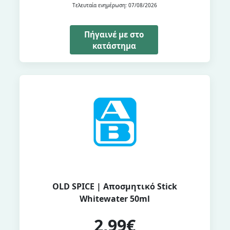
Τελευταία ενημέρωση: 07/08/2026
Πήγαινέ με στο
κατάστημα
OLD SPICE | Αποσμητικό Stick
Whitewater 50ml
2,99€