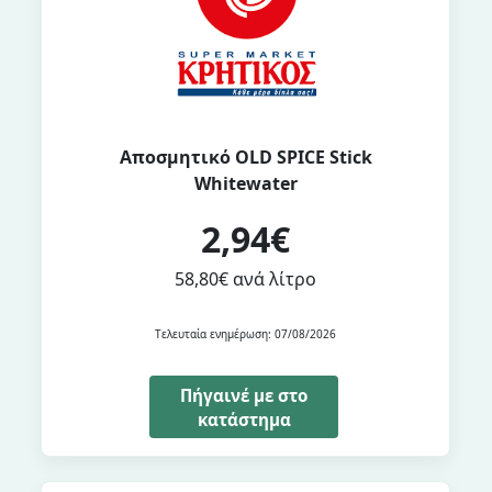
Αποσμητικό OLD SPICE Stick
Whitewater
2,94€
58,80€ ανά λίτρο
Τελευταία ενημέρωση: 07/08/2026
Πήγαινέ με στο
κατάστημα