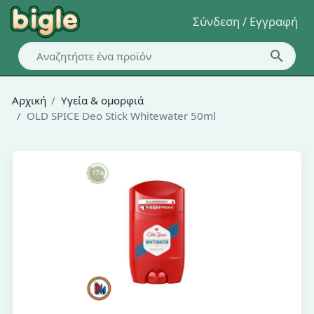
Σύνδεση / Εγγραφή
Αρχική
Υγεία & ομορφιά
OLD SPICE Deo Stick Whitewater 50ml