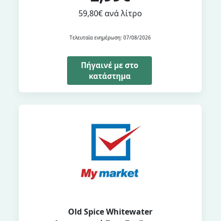
59,80€ ανά λίτρο
Τελευταία ενημέρωση: 07/08/2026
Πήγαινέ με στο
κατάστημα
Old Spice Whitewater