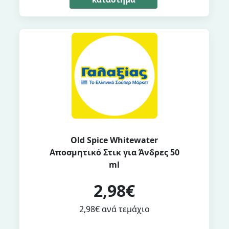
Old Spice Whitewater
Αποσμητικό Στικ για Άνδρες 50
ml
2,98€
2,98€ ανά τεμάχιο