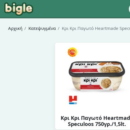
Αρχική
Κατεψυγμένα
Κρι Κρι Παγωτό Heartmade Specul
Κρι Κρι Παγωτό Heartma
Speculoos 750γρ./1,5lt.