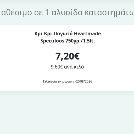
ιαθέσιμο σε 1 αλυσίδα καταστημάτ
Κρι Κρι Παγωτό Heartmade
Speculoos 750γρ./1,5lt.
7,20€
9,60€ ανά κιλό
Τελευταία ενημέρωση: 02/08/2026