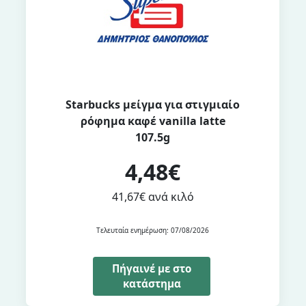
Starbucks μείγμα για στιγμιαίο
ρόφημα καφέ vanilla latte
107.5g
4,48€
41,67€ ανά κιλό
Τελευταία ενημέρωση: 07/08/2026
Πήγαινέ με στο
κατάστημα