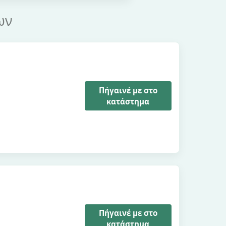
ων
Πήγαινέ με στο
κατάστημα
Πήγαινέ με στο
κατάστημα