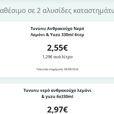
ιαθέσιμο σε 2 αλυσίδες καταστημάτ
Tuvunu Ανθρακούχο Νερό
Λεμόνι & Yuzu 330ml 6τεμ
2,55€
1,29€ ανά λίτρο
Τελευταία ενημέρωση: 08/08/2026
Tuvunu νερό ανθρακούχο λεμόνι
& yuzu 6x330ml
2,97€