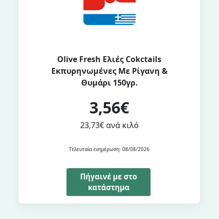
Olive Fresh Ελιές Cokctails
Εκπυρηνωμένες Με Ρίγανη &
Θυμάρι 150γρ.
3,56€
23,73€ ανά κιλό
Τελευταία ενημέρωση: 08/08/2026
Πήγαινέ με στο
κατάστημα