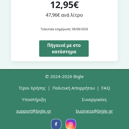
12,95€
47,96€ ανά λίτρο
Τελευταία ενημέρωση: 08/08/2026
Πήγαινέ με στο
κατάστημα
© 2024-2026 Bigle
Όροι Χρήσης
|
Πολιτική Απορρήτου
|
FAQ
Υποστήριξη
Συνεργασίες
support@bigle.gr
business@bigle.gr