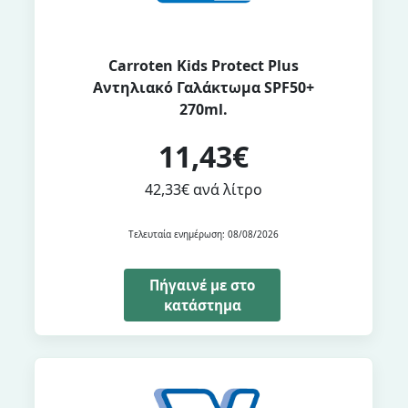
Carroten Kids Protect Plus
Αντηλιακό Γαλάκτωμα SPF50+
270ml.
11,43€
42,33€ ανά λίτρο
Τελευταία ενημέρωση: 08/08/2026
Πήγαινέ με στο
κατάστημα