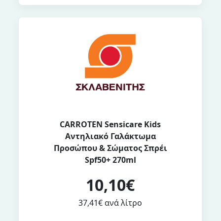
CARROTEN Sensicare Kids
Αντηλιακό Γαλάκτωμα
Προσώπου & Σώματος Σπρέι
Spf50+ 270ml
10,10€
37,41€ ανά λίτρο