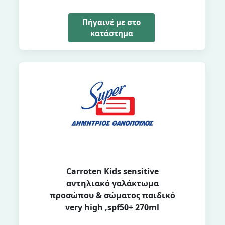
Πήγαινέ με στο
κατάστημα
Carroten Kids sensitive
αντηλιακό γαλάκτωμα
προσώπου & σώματος παιδικό
very high ,spf50+ 270ml