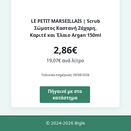
LE PETIT MARSEILLAIS | Scrub
Σώματος Καστανή Ζάχαρη,
Kαριτέ και Έλαιο Argan 150ml
2,86€
19,07€ ανά λίτρο
Τελευταία ενημέρωση: 09/08/2026
Πήγαινέ με στο
κατάστημα
© 2024-2026 Bigle