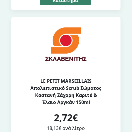
κατάστημα
LE PETIT MARSEILLAIS
Απολεπιστικό Scrub Σώματος
Καστανή Ζάχαρη Καριτέ &
Έλαιο Αργκάν 150ml
2,72€
18,13€ ανά λίτρο