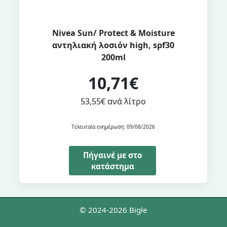
Nivea Sun/ Protect & Moisture
αντηλιακή λοσιόν high, spf30
200ml
10,71€
53,55€ ανά λίτρο
Τελευταία ενημέρωση: 09/08/2026
Πήγαινέ με στο
κατάστημα
© 2024-2026 Bigle