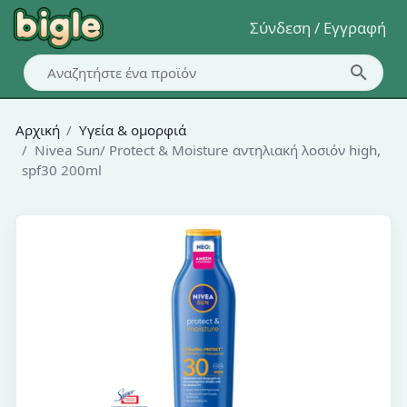
Σύνδεση / Εγγραφή
Αρχική
Υγεία & ομορφιά
Nivea Sun/ Protect & Moisture αντηλιακή λοσιόν high,
spf30 200ml