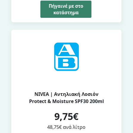
Πήγαινέ με στο
κατάστημα
NIVEA | Αντηλιακή Λοσιόν
Protect & Moisture SPF30 200ml
9,75€
48,75€ ανά λίτρο