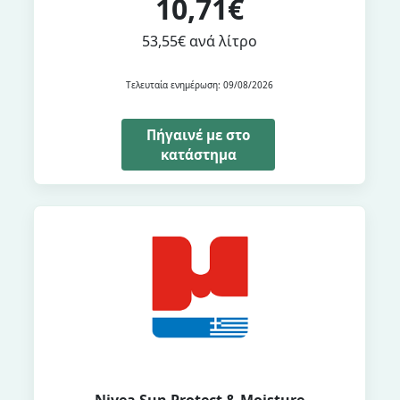
10,71€
53,55€ ανά λίτρο
Τελευταία ενημέρωση: 09/08/2026
Πήγαινέ με στο
κατάστημα
Nivea Sun Protect & Moisture