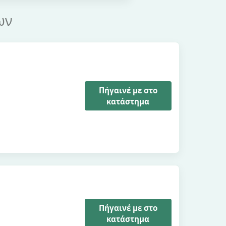
ων
Πήγαινέ με στο
κατάστημα
Πήγαινέ με στο
κατάστημα