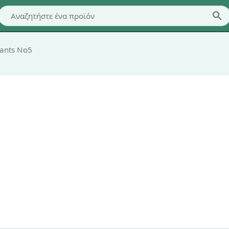
ants No5