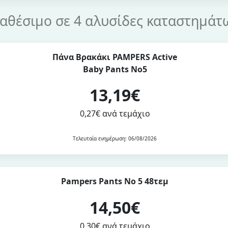
ιαθέσιμο σε 4 αλυσίδες καταστημάτ
Πάνα Βρακάκι PAMPERS Active
Baby Pants No5
13,19€
0,27€ ανά τεμάχιο
Τελευταία ενημέρωση: 06/08/2026
Pampers Pants No 5 48τεμ
14,50€
0,30€ ανά τεμάχιο