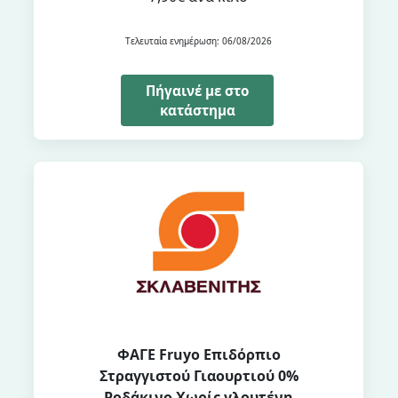
Τελευταία ενημέρωση: 06/08/2026
Πήγαινέ με στο
κατάστημα
ΦΑΓΕ Fruyo Επιδόρπιο
Στραγγιστού Γιαουρτιού 0%
Ροδάκινο Χωρίς γλουτένη