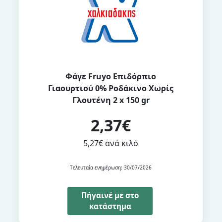
Φάγε Fruyo Επιδόρπιο
Γιαουρτιού 0% Ροδάκινο Χωρίς
Γλουτένη 2 x 150 gr
2,37€
5,27€ ανά κιλό
Τελευταία ενημέρωση: 30/07/2026
Πήγαινέ με στο
κατάστημα