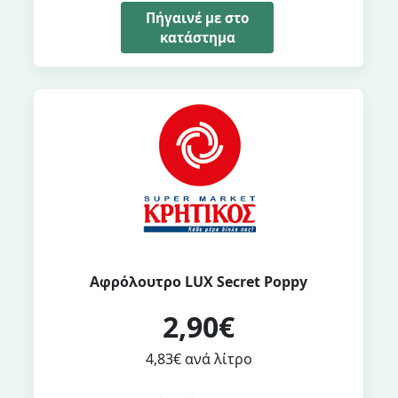
Πήγαινέ με στο
κατάστημα
Αφρόλουτρο LUX Secret Poppy
2,90€
4,83€ ανά λίτρο