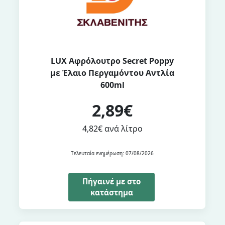
LUX Αφρόλουτρο Secret Poppy
με Έλαιο Περγαμόντου Αντλία
600ml
2,89€
4,82€ ανά λίτρο
Τελευταία ενημέρωση: 07/08/2026
Πήγαινέ με στο
κατάστημα