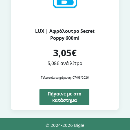
LUX | Αφρόλουτρο Secret
Poppy 600ml
3,05€
5,08€ ανά λίτρο
Τελευταία ενημέρωση: 07/08/2026
Πήγαινέ με στο
κατάστημα
© 2024-2026 Bigle