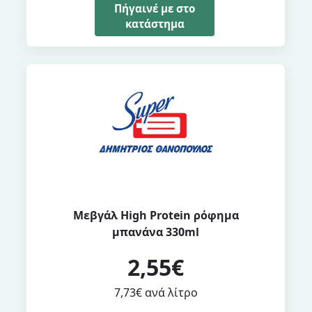
Πήγαινέ με στο
κατάστημα
Μεβγάλ High Protein ρόφημα
μπανάνα 330ml
2,55€
7,73€ ανά λίτρο