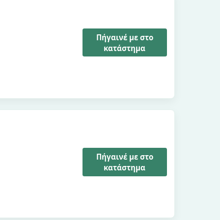
Πήγαινέ με στο
κατάστημα
Πήγαινέ με στο
κατάστημα