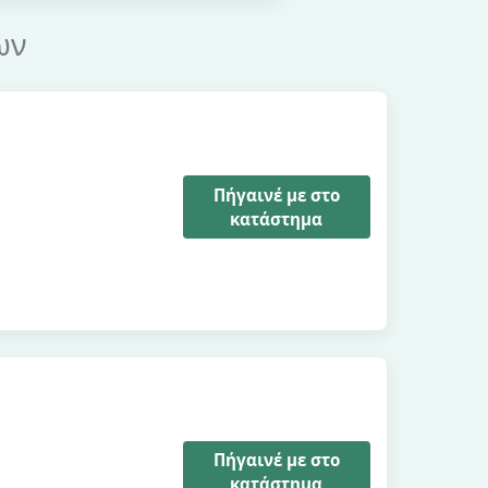
ων
Πήγαινέ με στο
κατάστημα
Πήγαινέ με στο
κατάστημα