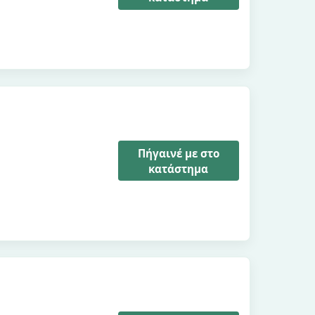
Πήγαινέ με στο
κατάστημα