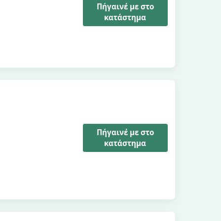
Πήγαινέ με στο
κατάστημα
Πήγαινέ με στο
κατάστημα