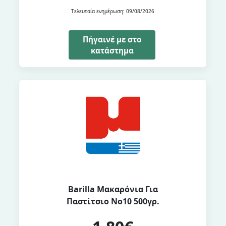
Τελευταία ενημέρωση: 09/08/2026
Πήγαινέ με στο
κατάστημα
Barilla Μακαρόνια Για
Παστίτσιο Νo10 500γρ.