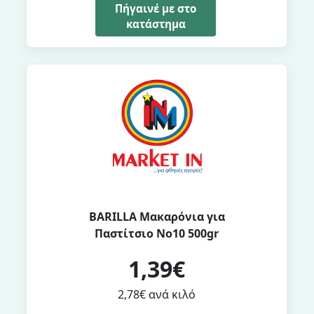
Πήγαινέ με στο
κατάστημα
BARILLA Μακαρόνια για
Παστίτσιο Νο10 500gr
1,39€
2,78€ ανά κιλό