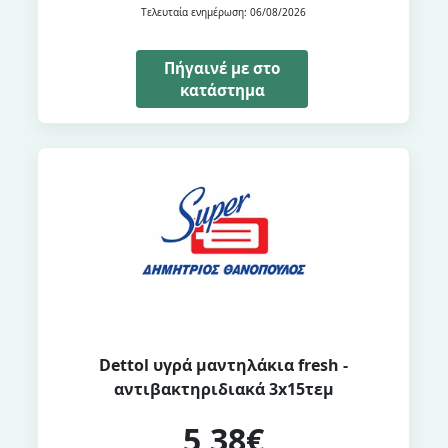
Τελευταία ενημέρωση: 06/08/2026
Πήγαινέ με στο
κατάστημα
Dettol υγρά μαντηλάκια fresh -
αντιβακτηριδιακά 3x15τεμ
5,38€