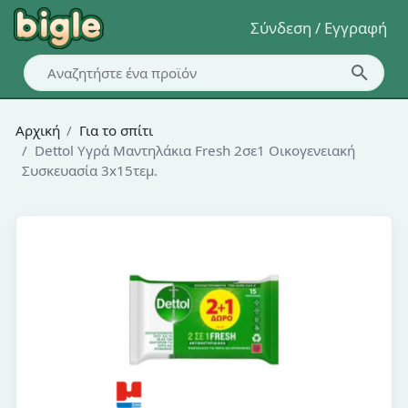
Σύνδεση / Εγγραφή
Αρχική
Για το σπίτι
Dettol Υγρά Μαντηλάκια Fresh 2σε1 Οικογενειακή
Συσκευασία 3x15τεμ.