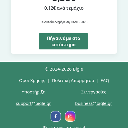
0,12€ ανά τεμάχιο
Τελευταία ενημέρωση: 06/08/2026
Πήγαινέ με στο
κατάστημα
© 2024-2026 Bigle
Όροι Χρήσης
|
Πολιτική Απορρήτου
|
FAQ
Υποστήριξη
Συνεργασίες
support@bigle.gr
business@bigle.gr
Βρείτε μας στα social