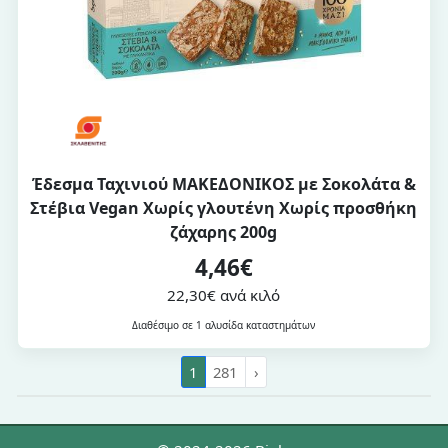
Έδεσμα Ταχινιού ΜΑΚΕΔΟΝΙΚΟΣ με Σοκολάτα &
Στέβια Vegan Χωρίς γλουτένη Χωρίς προσθήκη
ζάχαρης 200g
4,46€
22,30€ ανά κιλό
Διαθέσιμο σε 1 αλυσίδα καταστημάτων
1
281
›