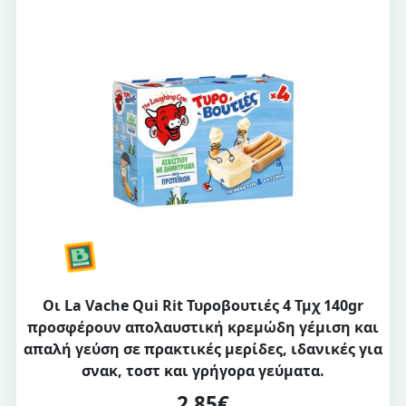
Οι La Vache Qui Rit Τυροβουτιές 4 Τμχ 140gr
προσφέρουν απολαυστική κρεμώδη γέμιση και
απαλή γεύση σε πρακτικές μερίδες, ιδανικές για
σνακ, τοστ και γρήγορα γεύματα.
2,85€