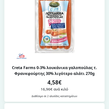
Creta Farms 0-3% λουκάνικα γαλοπούλας τ.
Φρανκφούρτης 30% λιγότερο αλάτι 270g
4,58€
16,96€ ανά κιλό
Διαθέσιμο σε 2 αλυσίδες καταστημάτων